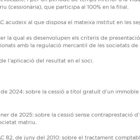
riu (cessionària), que participa al 100% en la filial.
AC acudeix al que disposa el mateixa institut en les s
er la qual es desenvolupen els criteris de presentació
ionats amb la regulació mercantil de les societats de 
 l’aplicació del resultat en el soci.
l de 2024:
sobre la cessió a títol gratuït d’un immoble
ner de 2025:
sobre la cessió sense contraprestació d
societat matriu.
 82, de juny del 2010:
sobre el tractament comptable