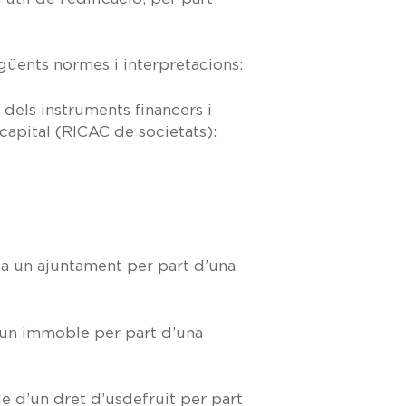
egüents normes i interpretacions:
 dels instruments financers i
capital (RICAC de societats):
 a un ajuntament per part d’una
’un immoble per part d’una
 d’un dret d’usdefruit per part