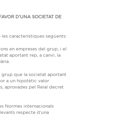
 FAVOR D’UNA SOCIETAT DE
les característiques següents:
ions en empreses del grup, i el
tat aportant rep, a canvi, la
ària.
l grup que la societat aportant
or a un hipotètic valor
s, aprovades pel Reial decret
es Normes internacionals
levants respecte d’una