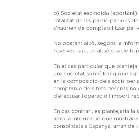
b)
Societat escindida (aportant):
totalitat de les participacions d
s’haurien de comptabilitzar pel 
No obstant això, segons la infor
reserves que, en absència de l’op
En el cas particular que planteja
una societat subhòlding que agru
en la composició dels socis per a
comptable dels fets descrits no 
d’efectuar l’operació l’import rec
En cas contrari, es plantejaria l
amb la informació que mostraria
consolidats a Espanya, arran de t