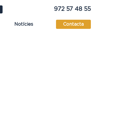
972 57 48 55
Notícies
Contacta