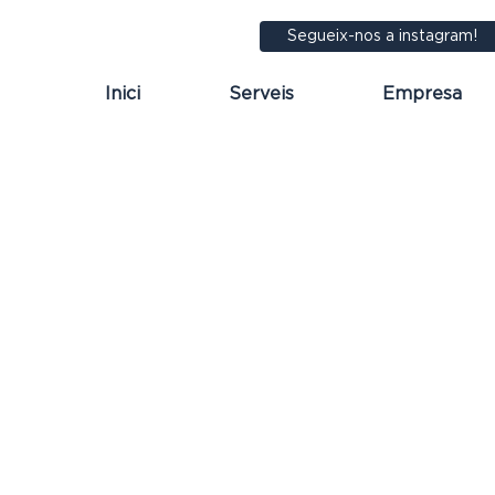
Segueix-nos a instagram!
Inici
Serveis
Empresa