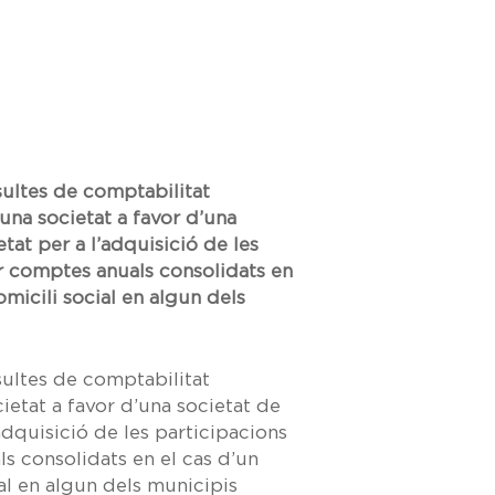
sultes de comptabilitat
’una societat a favor d’una
at per a l’adquisició de les
r comptes anuals consolidats en
micili social en algun dels
sultes de comptabilitat
ietat a favor d’una societat de
dquisició de les participacions
s consolidats en el cas d’un
al en algun dels municipis