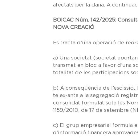
afectats per la dana. A continuac
BOICAC Núm. 142/2025: Consulta
NOVA CREACIÓ
Es tracta d’una operació de reor
a)
Una societat (societat aportan
transmet en bloc a favor d’una soc
totalitat de les participacions so
b)
A conseqüència de l’escissió, 
té
ex-ante
a la segregació registr
consolidat formulat sota les
Norm
1159/2010, de 17 de setembre
(N
c)
El grup empresarial formula e
d’informació financera aprovades