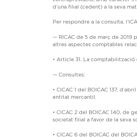
d’una filial (cedent) a la seva mat
Per respondre a la consulta, l’IC
—
RICAC de 5 de març de 2019
p
altres aspectes comptables relac
•
Article 31.
La comptabilització de
— Consultes:
•
CICAC 1 del BOICAC 137, d’abri
entitat mercantil.
•
CICAC 2 del BOICAC 140, de ge
societat filial a favor de la seva 
•
CICAC 6 del BOICAC del BOICAC