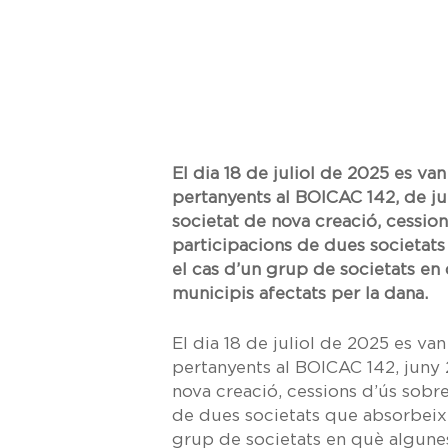
El dia 18 de juliol de 2025 es v
pertanyents al BOICAC 142, de jun
societat de nova creació, cessio
participacions de dues societats
el cas d’un grup de societats en
municipis afectats per la dana.
El dia 18 de juliol de 2025 es v
pertanyents al BOICAC 142, juny 2
nova creació, cessions d’ús sobr
de dues societats que absorbeix 
grup de societats en què algunes