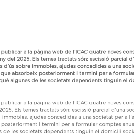
an publicar a la pàgina web de l’ICAC quatre noves con
y del 2025. Els temes tractats són: escissió parcial d
ns d’ús sobre immobles, ajudes concedides a una societ
 que absorbeix posteriorment i termini per a formula
 què algunes de les societats dependents tinguin el do
an publicar a la pàgina web de l’ICAC quatre noves con
025. Els temes tractats són: escissió parcial d’una soc
e immobles, ajudes concedides a una societat per a l’a
posteriorment i termini per a formular comptes anual
 de les societats dependents tinguin el domicili soci