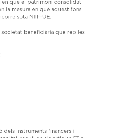
ien que el patrimoni consolidat
 en la mesura en què aquest fons
ncorre sota NIIF-UE.
 societat beneficiària que rep les
:
ó dels instruments financers i