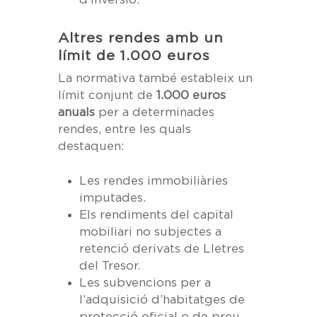
Altres rendes amb un
límit de 1.000 euros
La normativa també estableix un
límit conjunt de
1.000 euros
anuals
per a determinades
rendes, entre les quals
destaquen:
Les rendes immobiliàries
imputades.
Els rendiments del capital
mobiliari no subjectes a
retenció derivats de Lletres
del Tresor.
Les subvencions per a
l’adquisició d’habitatges de
protecció oficial o de preu