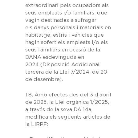
extraordinari pels ocupadors als
seus empleats i/o familiars, que
vagin destinades a sufragar
els
danys personals i materials en
habitatge, estris i vehicles que
hagin sofert els empleats i/o els
seus familiars en ocasió de la
DANA esdevinguda en
2024
(Disposició Addicional
tercera de la Llei 7/2024, de 20
de desembre).
1.8. Amb efectes des del 3 d’abril
de 2025, la Llei orgànica 1/2025,
a través de la seva DA 14a,
modifica els següents articles de
la LIRPF: