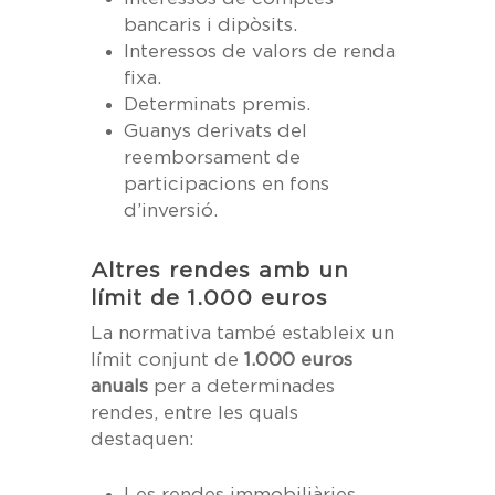
bancaris i dipòsits.
Interessos de valors de renda
fixa.
Determinats premis.
Guanys derivats del
reemborsament de
participacions en fons
d’inversió.
Altres rendes amb un
límit de 1.000 euros
La normativa també estableix un
límit conjunt de
1.000 euros
anuals
per a determinades
rendes, entre les quals
destaquen:
Les rendes immobiliàries