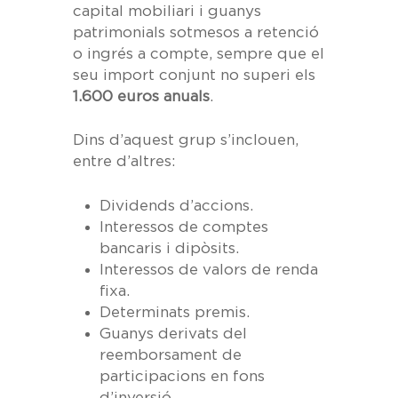
capital mobiliari i guanys
patrimonials sotmesos a retenció
o ingrés a compte, sempre que el
seu import conjunt no superi els
1.600 euros anuals
.
Dins d’aquest grup s’inclouen,
entre d’altres:
Dividends d’accions.
Interessos de comptes
bancaris i dipòsits.
Interessos de valors de renda
fixa.
Determinats premis.
Guanys derivats del
reemborsament de
participacions en fons
d’inversió.