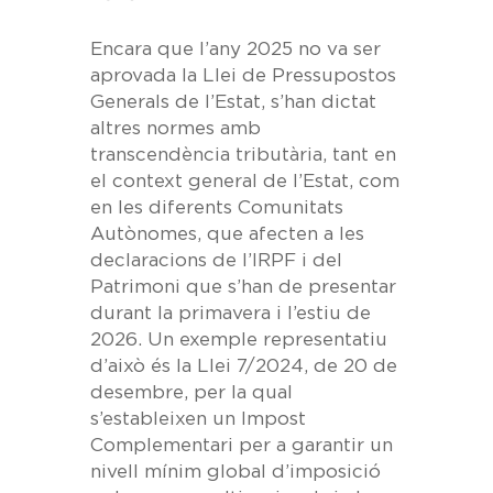
Encara que l’any 2025 no va ser
aprovada la Llei de Pressupostos
Generals de l’Estat, s’han dictat
altres normes amb
transcendència tributària, tant en
el context general de l’Estat, com
en les diferents Comunitats
Autònomes, que afecten a les
declaracions de l’IRPF i del
Patrimoni que s’han de presentar
durant la primavera i l’estiu de
2026. Un exemple representatiu
d’això és la
Llei 7/2024, de 20 de
desembre
, per la qual
s’estableixen un Impost
Complementari per a garantir un
nivell mínim global d’imposició