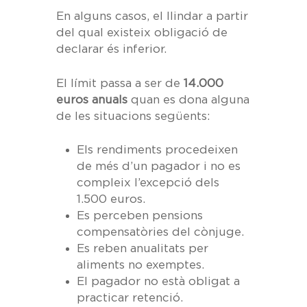
En alguns casos, el llindar a partir
del qual existeix obligació de
declarar és inferior.
El límit passa a ser de
14.000
euros anuals
quan es dona alguna
de les situacions següents:
Els rendiments procedeixen
de més d’un pagador i no es
compleix l’excepció dels
1.500 euros.
Es perceben pensions
compensatòries del cònjuge.
Es reben anualitats per
aliments no exemptes.
El pagador no està obligat a
practicar retenció.