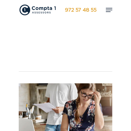
972 57 48 55
Servei Fiscal
archivos - Compta-1
Banyoles