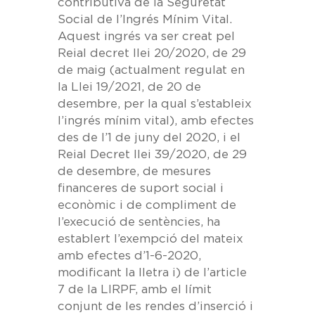
contributiva de la Seguretat
Social de l’
Ingrés Mínim Vital
.
Aquest ingrés va ser creat pel
Reial decret llei 20/2020, de 29
de maig (actualment regulat en
la Llei 19/2021, de 20 de
desembre, per la qual s’estableix
l’ingrés mínim vital), amb efectes
des de l’1 de juny del 2020, i el
Reial Decret llei 39/2020, de 29
de desembre, de mesures
financeres de suport social i
econòmic i de compliment de
l’execució de sentències, ha
establert l’exempció del mateix
amb efectes d’1-6-2020,
modificant la lletra i) de l’article
7 de la LIRPF, amb el límit
conjunt de les rendes d’inserció i