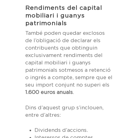
Servei mercantil
Rendiments del capital
mobiliari i guanys
patrimonials
Àrea clients
També poden quedar exclosos
de l’obligació de declarar els
contribuents que obtinguin
exclusivament rendiments del
capital mobiliari i guanys
patrimonials sotmesos a retenció
o ingrés a compte, sempre que el
seu import conjunt no superi els
1.600 euros anuals
.
Dins d’aquest grup s’inclouen,
entre d’altres:
Dividends d’accions.
Interessos de comptes