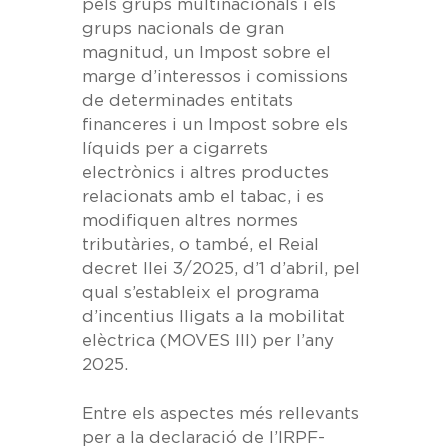
pels grups multinacionals i els
grups nacionals de gran
magnitud, un Impost sobre el
marge d’interessos i comissions
de determinades entitats
financeres i un Impost sobre els
líquids per a cigarrets
electrònics i altres productes
relacionats amb el tabac, i es
modifiquen altres normes
tributàries, o també, el
Reial
decret llei 3/2025, d’1 d’abril
, pel
qual s’estableix el programa
d’incentius lligats a la mobilitat
elèctrica (MOVES III) per l’any
2025.
Entre els aspectes més rellevants
per a la declaració de l’IRPF-