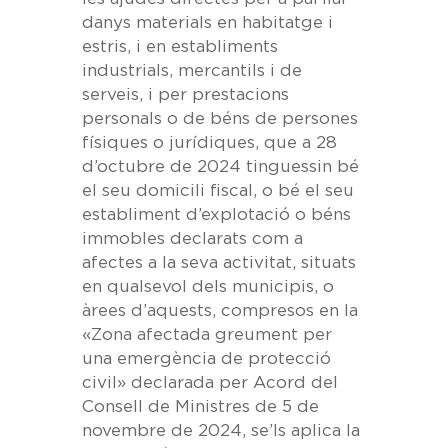
danys materials en habitatge i
estris, i en establiments
industrials, mercantils i de
serveis, i per prestacions
personals o de béns de persones
físiques o jurídiques, que a 28
d’octubre de 2024 tinguessin bé
el seu domicili fiscal, o bé el seu
establiment d’explotació o béns
immobles declarats com a
afectes a la seva activitat, situats
en qualsevol dels municipis, o
àrees d’aquests, compresos en la
«Zona afectada greument per
una emergència de protecció
civil» declarada per Acord del
Consell de Ministres de 5 de
novembre de 2024, se’ls aplica la