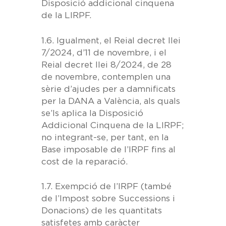
Disposició addicional cinquena
de la LIRPF.
1.6.
Igualment, el Reial decret llei
7/2024, d’11 de novembre, i el
Reial decret llei 8/2024, de 28
de novembre, contemplen una
sèrie d’
ajudes per a damnificats
per la DANA a València
, als quals
se’ls aplica la Disposició
Addicional Cinquena de la LIRPF;
no integrant-se, per tant, en la
Base imposable de l’IRPF fins al
cost de la reparació.
1.7.
Exempció de l’IRPF (també
de l’Impost sobre Successions i
Donacions) de les quantitats
satisfetes amb caràcter