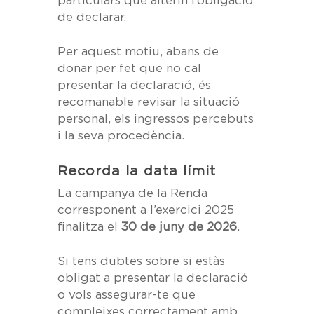
particulars que alterin l’obligació
de declarar.
Per aquest motiu, abans de
donar per fet que no cal
presentar la declaració, és
recomanable revisar la situació
personal, els ingressos percebuts
i la seva procedència.
Recorda la data límit
La campanya de la Renda
corresponent a l’exercici 2025
finalitza el
30 de juny de 2026
.
Si tens dubtes sobre si estàs
obligat a presentar la declaració
o vols assegurar-te que
compleixes correctament amb